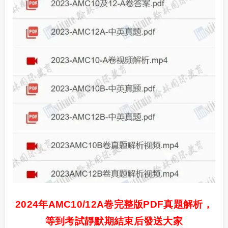
2024年AMC10/12A卷完整版PDF真題解析，
等到考試靜默期結束后發送大家