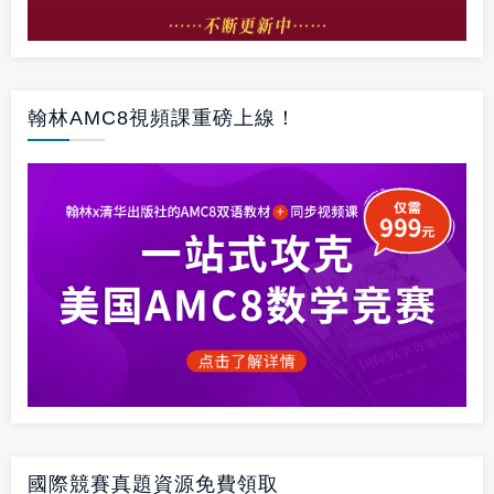
翰林AMC8視頻課重磅上線！
國際競賽真題資源免費領取