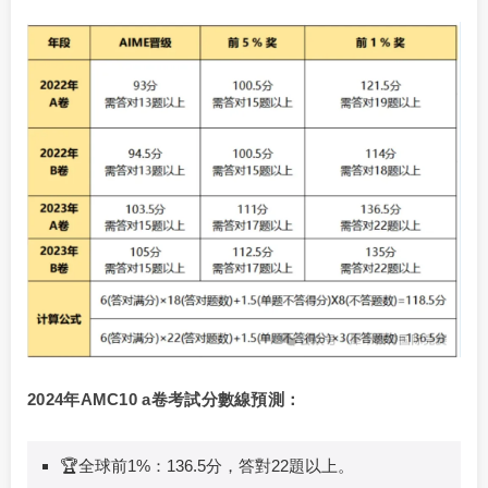
2024年AMC10 a卷考試分數線預測：
🏆全球前1%：136.5分，答對22題以上。