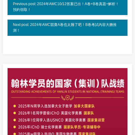
Previous post: 2024年AMC10/12答案已出！A卷+B卷真題+解析！
預約領取！
Next post: 2024年AMC競賽A卷也太難了吧！B卷考試內容大膽推
測！