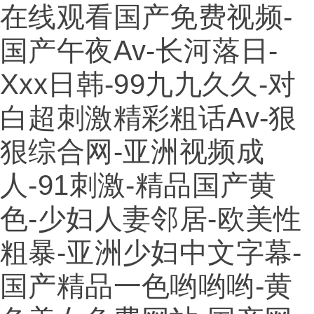
在线观看国产免费视频-
国产午夜av-长河落日-
Xxx日韩-99九九久久-对
白超刺激精彩粗话av-狠
狠综合网-亚洲视频成
人-91刺激-精品国产黄
色-少妇人妻邻居-欧美性
粗暴-亚洲少妇中文字幕-
国产精品一色哟哟哟-黄