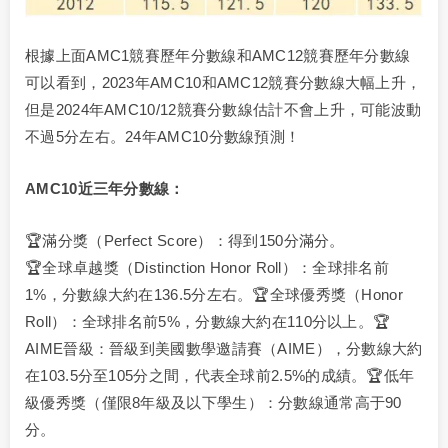
根據上面AMC1競賽歷年分數線和AMC12競賽歷年分數線
可以看到，2023年AMC10和AMC12競賽分數線大幅上升，
但是2024年AMC10/12競賽分數線估計不會上升，可能波動
不過5分左右。24年AMC10分數線預測！
AMC10近三年分數線：
🏆滿分獎（Perfect Score）：得到150分滿分。
🏆全球卓越獎（Distinction Honor Roll）：全球排名前
1%，分數線大約在136.5分左右。🏆全球優秀獎（Honor
Roll）：全球排名前5%，分數線大約在110分以上。🏆
AIME晉級：晉級到美國數學邀請賽（AIME），分數線大約
在103.5分至105分之間，代表全球前2.5%的成績。🏆低年
級優秀獎（僅限8年級及以下學生）：分數線通常高于90
分。