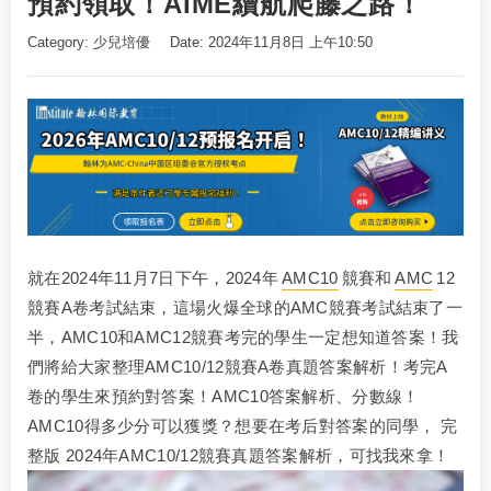
預約領取！AIME續航爬藤之路！
Category:
少兒培優
Date: 2024年11月8日 上午10:50
就在2024年11月7日下午，2024年
AMC10
競賽和
AMC
12
競賽A卷考試結束，這場火爆全球的AMC競賽考試結束了一
半，AMC10和AMC12競賽考完的學生一定想知道答案！我
們將給大家整理AMC10/12競賽A卷真題答案解析！考完A
卷的學生來預約對答案！AMC10答案解析、分數線！
AMC10得多少分可以獲獎？想要在考后對答案的同學， 完
整版 2024年AMC10/12競賽真題答案解析，可找我來拿！