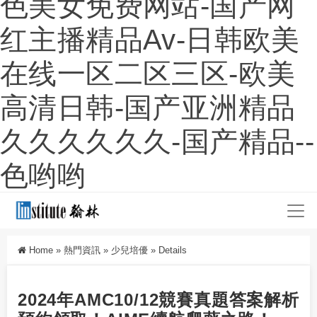
色美女免费网站-国产网
红主播精品av-日韩欧美
在线一区二区三区-欧美
高清日韩-国产亚洲精品
久久久久久久-国产精品--
色哟哟
Home
»
熱門資訊
»
少兒培優
»
Details
2024年AMC10/12競賽真題答案解析