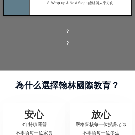
8. Wrap-up & Next Steps 總結與未來方向
?
?
為什么選擇翰林國際教育？
安心
放心
8年持續運營
嚴格審核每一位授課老師
不辜負每一位家長
不辜負每一位學生