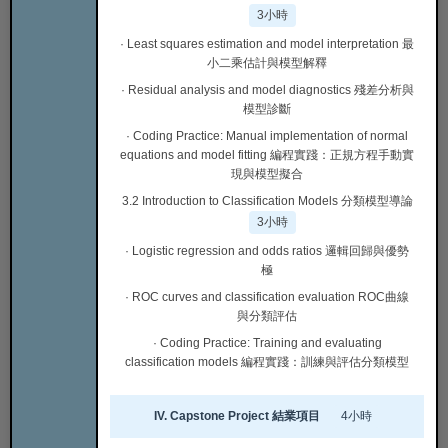
3小時
· Least squares estimation and model interpretation 最
小二乘估計與模型解釋
· Residual analysis and model diagnostics 殘差分析與
模型診斷
· Coding Practice: Manual implementation of normal
equations and model fitting 編程實踐：正規方程手動實
現與模型擬合
3.2 Introduction to Classification Models 分類模型導論
3小時
· Logistic regression and odds ratios 邏輯回歸與優勢
極
· ROC curves and classification evaluation ROC曲線
與分類評估
· Coding Practice: Training and evaluating
classification models 編程實踐：訓練與評估分類模型
IV. Capstone Project 結業項目
4小時