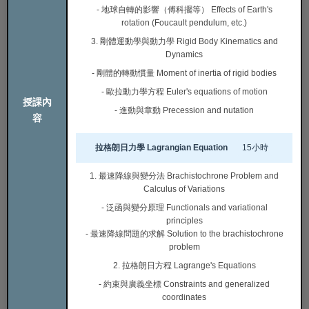
- 地球自轉的影響（傅科擺等） Effects of Earth's
rotation (Foucault pendulum, etc.)
3. 剛體運動學與動力學 Rigid Body Kinematics and
Dynamics
- 剛體的轉動慣量 Moment of inertia of rigid bodies
- 歐拉動力學方程 Euler's equations of motion
授課內
- 進動與章動 Precession and nutation
容
拉格朗日力學 Lagrangian Equation
15小時
1. 最速降線與變分法 Brachistochrone Problem and
Calculus of Variations
- 泛函與變分原理 Functionals and variational
principles
- 最速降線問題的求解 Solution to the brachistochrone
problem
2. 拉格朗日方程 Lagrange's Equations
- 約束與廣義坐標 Constraints and generalized
coordinates