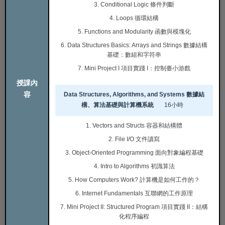
3. Conditional Logic 條件判斷
4. Loops 循環結構
5. Functions and Modularity 函數與模塊化
6. Data Structures Basics: Arrays and Strings 數據結構
基礎：數組和字符串
7. Mini Project I 項目實踐 I：控制臺小游戲
授課內
容
Data Structures, Algorithms, and Systems 數據結
構、算法基礎與計算機系統
16小時
1. Vectors and Structs 容器和結構體
2. File I/O 文件讀寫
3. Object-Oriented Programming 面向對象編程基礎
4. Intro to Algorithms 初識算法
5. How Computers Work? 計算機是如何工作的？
6. Internet Fundamentals 互聯網的工作原理
7. Mini Project II: Structured Program 項目實踐 II：結構
化程序編程