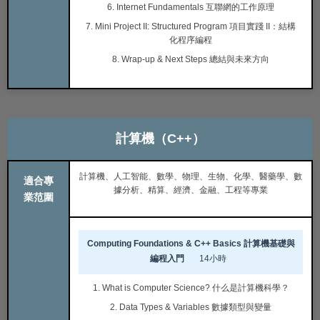
6. Internet Fundamentals 互聯網的工作原理
7. Mini Project II: Structured Program 項目實踐 II：結構
化程序編程
8. Wrap-up & Next Steps 總結與未來方向
計算機（C++）
計算機、人工智能、數學、物理、生物、化學、醫藥學、數
適合專
據分析、精算、經濟、金融、工程等專業
業范圍
Computing Foundations & C++ Basics 計算機基礎與
編程入門
14小時
1. What is Computer Science? 什么是計算機科學？
2. Data Types & Variables 數據類型與變量