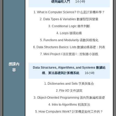
礎與編程入門
14小時
1. What is Computer Science? 什么是計算機科學？
2. Data Types & Variables 數據類型與變量
3. Conditional Logic 條件判斷
4. Loops 循環結構
5. Functions and Modularity 函數與模塊化
6. Data Structures Basics: Lists 數據結構基礎：列表
7. Mini Project I 項目實踐 I：控制臺小游戲
授課內
Data Structures, Algorithms, and Systems 數據結
容
構、算法基礎與計算機系統
16小時
1. Dictionaries and Sets 字典與集合
2. File I/O 文件讀寫
3. Object-Oriented Programming 面向對象編程基礎
4. Intro to Algorithms 初識算法
5. How Computers Work? 計算機是如何工作的？