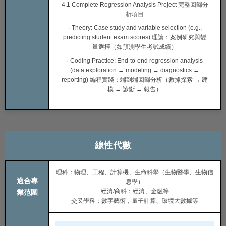
4.1 Complete Regression Analysis Project 完整回歸分
析項目
· Theory: Case study and variable selection (e.g.,
predicting student exam scores) 理論：案例研究與變
量選擇（如預測學生考試成績）
· Coding Practice: End-to-end regression analysis
(data exploration → modeling → diagnostics →
reporting) 編程實踐：端到端回歸分析（數據探索 → 建
模 → 診斷 → 報告）
線性代數
理科：物理、工程、計算機、生命科學（生物醫學、生物信
適合專
息學）
經濟/商科：經濟、金融等
業范圍
交叉學科：數字藝術，量子計算、環境大數據等