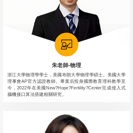
朱老師-物理
浙江大學物理學學士，美國布朗大學物理學碩士。美國大學
理事會AP官方認證教師。畢業后投身國際教育理科教學至
今，2022年在美國New?Hope?Fertility?Center完成侵入式
腦機接口算法搭建相關研究。