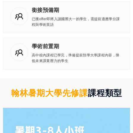
銜接預備期
已獲offer即將入讀國際大一的學生，需提前適應學分課
程與學術英語
學術前置期
高中校內課程已學完，準備提前預學大學課程內容，降
低未來課業壓力的學生
翰林暑期大學先修課
課程類型