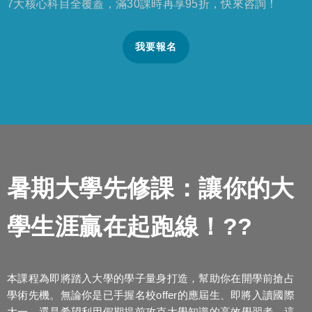
7大核心科目全覆蓋，滿30課時再享95折，快來咨詢！
我要報名
暑期大學先修課：讓你的大
學生涯贏在起跑線！??
本課程為即將踏入大學的學子量身打造，幫助你在開學前搶占
學術先機。無論你是已手握名校offer的應屆生、即將入讀國際
大一，還是希望利用假期提前攻克大學知識的高效學習者，這