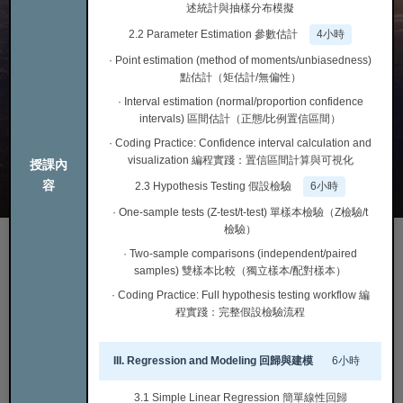
述統計與抽樣分布模擬
2.2 Parameter Estimation 參數估計
4小時
· Point estimation (method of moments/unbiasedness)
點估計（矩估計/無偏性）
· Interval estimation (normal/proportion confidence
intervals) 區間估計（正態/比例置信區間）
· Coding Practice: Confidence interval calculation and
visualization 編程實踐：置信區間計算與可視化
授課內
容
2.3 Hypothesis Testing 假設檢驗
6小時
· One-sample tests (Z-test/t-test) 單樣本檢驗（Z檢驗/t
檢驗）
· Two-sample comparisons (independent/paired
samples) 雙樣本比較（獨立樣本/配對樣本）
· Coding Practice: Full hypothesis testing workflow 編
程實踐：完整假設檢驗流程
III. Regression and Modeling 回歸與建模
6小時
3.1 Simple Linear Regression 簡單線性回歸