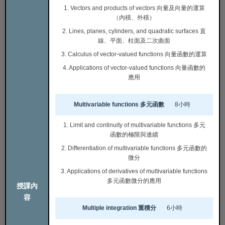
1. Vectors and products of vectors 向量及向量的運算
（內積、外積）
2. Lines, planes, cylinders, and quadratic surfaces 直
線、平面、柱面及二次曲面
3. Calculus of vector-valued functions 向量函數的運算
4. Applications of vector-valued functions 向量函數的
應用
Multivariable functions 多元函數
8小時
1. Limit and continuity of multivariable functions 多元
函數的極限與連續
2. Differentiation of multivariable functions 多元函數的
微分
3. Applications of derivatives of multivariable functions
多元函數微分的應用
授課內
容
Multiple integration 重積分
6小時