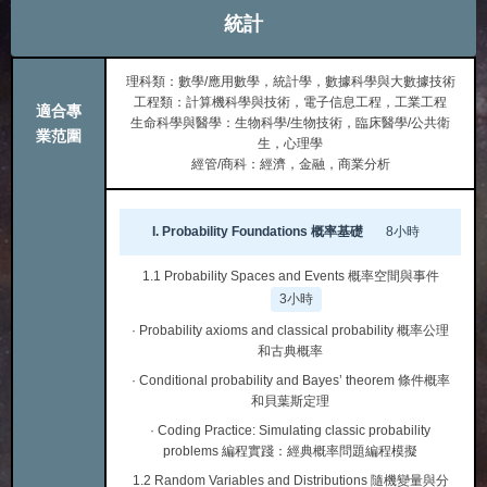
統計
理科類：數學/應用數學，統計學，數據科學與大數據技術
工程類：計算機科學與技術，電子信息工程，工業工程
適合專
生命科學與醫學：生物科學/生物技術，臨床醫學/公共衛
業范圍
生，心理學
經管/商科：經濟，金融，商業分析
I. Probability Foundations 概率基礎
8小時
1.1 Probability Spaces and Events 概率空間與事件
3小時
· Probability axioms and classical probability 概率公理
和古典概率
· Conditional probability and Bayes’ theorem 條件概率
和貝葉斯定理
· Coding Practice: Simulating classic probability
problems 編程實踐：經典概率問題編程模擬
1.2 Random Variables and Distributions 隨機變量與分