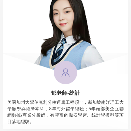
郁老師-統計
美國加州大學伯克利分校運籌工程碩士，新加坡南洋理工大
學數學與經濟本科，8年海外留學經驗；5年頭部美企互聯
網數據/商業分析師，有豐富的機器學習、統計學模型等項
目落地經驗。