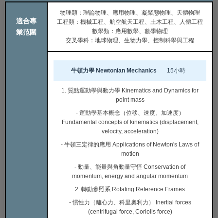
物理類：理論物理、應用物理、凝聚態物理、天體物理
適合專
工程類：機械工程、航空航天工程、土木工程、人體工程
數學類：應用數學、數學物理
業范圍
交叉學科：地球物理、生物力學、控制科學與工程
牛頓力學 Newtonian Mechanics
15小時
1. 質點運動學與動力學 Kinematics and Dynamics for
point mass
- 運動學基本概念（位移、速度、加速度）
Fundamental concepts of kinematics (displacement,
velocity, acceleration)
- 牛頓三定律的應用 Applications of Newton's Laws of
motion
- 動量、能量與角動量守恒 Conservation of
momentum, energy and angular momentum
2. 轉動參照系 Rotating Reference Frames
- 慣性力（離心力、科里奧利力） Inertial forces
(centrifugal force, Coriolis force)