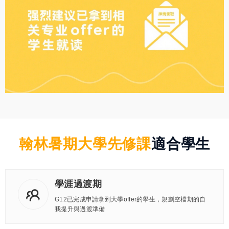
翰林暑期大學先修課
適合學生
學涯過渡期
G12已完成申請拿到大學offer的學生，規劃空檔期的自
我提升與過渡準備