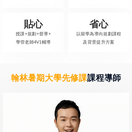
貼心
省心
授課+規劃+督導+
以留學為導向規劃課程
學管老師4V1輔導
及背景提升方案
翰林暑期大學先修課
課程導師