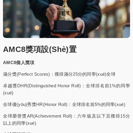
AMC8獎項設(shè)置
AMC8個人獎項
滿分獎(Perfect Scores)：獲得滿分25分的同學(xué)全球
卓越獎DHR(Distinguished Honor Roll)：全球排名前1%的同學
(xué)
全球優(yōu)秀獎HR(Honor Roll)：全球排名前5%的同學(xué)
全球榮譽獎AR(Achievement Roll)：六年級及以下且獲得15分
以上的同學(xué)