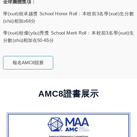
全球團體獎項：
學(xué)校卓越獎 School Honor Roll：本校前3名學(xué)生分數
(shù)相加≥66分
學(xué)校優(yōu)秀獎 School Merit Roll：本校前3名學(xué)生
分數(shù)相加在50-65分
報名AMC8競賽
AMC8證書展示