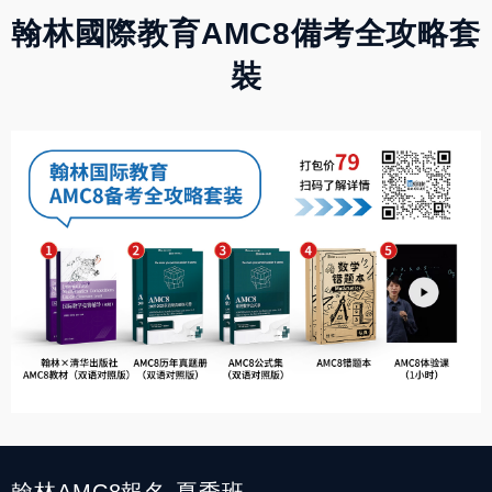
翰林國際教育AMC8備考全攻略套
裝
翰林AMC8報名-夏季班