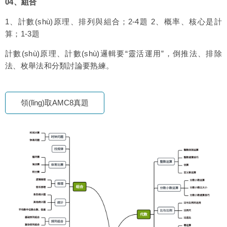
04、
組合
1、計數(shù)原理、排列與組合；2-4題 2、概率、核心是計
算；1-3題
計數(shù)原理、計數(shù)邏輯要“靈活運用”，倒推法、排除
法、枚舉法和分類討論要熟練。
領(lǐng)取AMC8真題