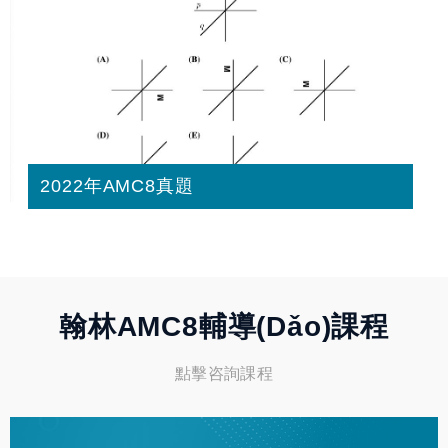
2022年AMC8真題
翰林AMC8輔導(dǎo)課程
點擊咨詢課程