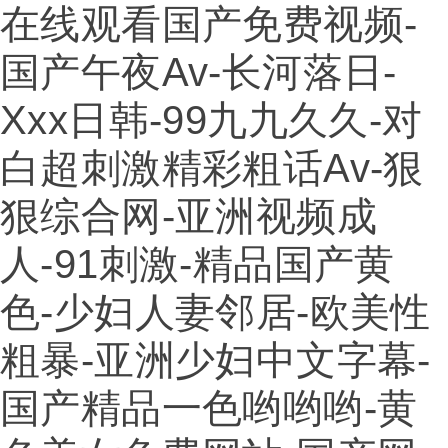
在线观看国产免费视频-
国产午夜av-长河落日-
Xxx日韩-99九九久久-对
白超刺激精彩粗话av-狠
狠综合网-亚洲视频成
人-91刺激-精品国产黄
色-少妇人妻邻居-欧美性
粗暴-亚洲少妇中文字幕-
国产精品一色哟哟哟-黄