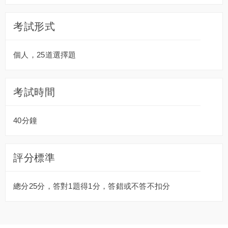
考試形式
個人，25道選擇題
考試時間
40分鐘
評分標準
總分25分，答對1題得1分，答錯或不答不扣分