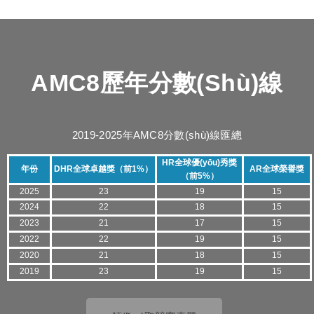
AMC8歷年分數(shù)線
2019-2025年AMC8分數(shù)線匯總
HR全球優(yōu)秀獎
年份
DHR全球卓越獎（前1%）
AR全球榮譽獎
（前5%）
2025
23
19
15
2024
22
18
15
2023
21
17
15
2022
22
19
15
2020
21
18
15
2019
23
19
15