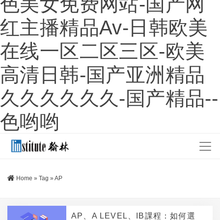
色美女免费网站-国产网
红主播精品av-日韩欧美
在线一区二区三区-欧美
高清日韩-国产亚洲精品
久久久久久久-国产精品--
色哟哟
Home
»
Tag
»
AP
AP、A LEVEL、IB課程：如何選