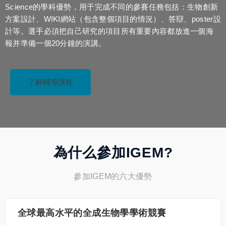
Science的學科優勢，用于完成不同的參賽任務包括：生物創新
方案設計、WIKI網站（包含整個項目的情況）、答辯、poster設
計等。選手必須把自己研究的項目所有重要內容都放進一個海
報并準備一個20分鐘的演講。
了解輔導課程
為什么參加IGEM?
參加IGEM的六大優勢
全球最高水平的全成生物學學術競賽