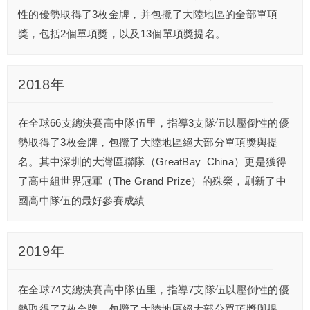
性的優勢取得了3枚金牌，并包攬了大陸地區的全部單項
獎，包括2個單項獎，以及13個單項獎提名。
2018年
在全球66支總決賽高中隊伍里，指導3支隊伍以壓倒性的優
勢取得了3枚金牌，包攬了大陸地區絕大部分單項獎與提
名。其中深圳的大灣區聯隊（GreatBay_China）更是獲得
了高中組世界冠軍（The Grand Prize）的殊榮，刷新了中
國高中隊伍的最好參賽成績
2019年
在全球74支總決賽高中隊伍里，指導7支隊伍以壓倒性的優
勢取得了7枚金牌，包攬了大陸地區絕大部分單項獎與提