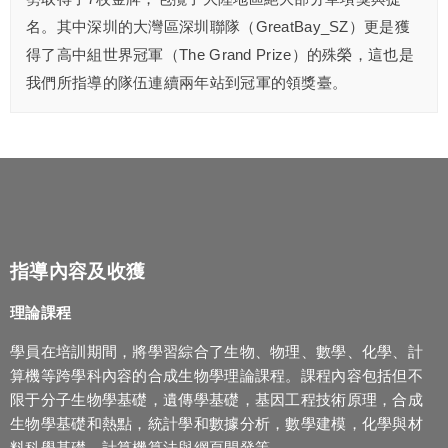
名。其中深圳的大灣區深圳聯隊（GreatBay_SZ）更是獲
得了高中組世界冠軍（The Grand Prize）的殊榮，這也是
我們所指導的隊伍連續兩年站到冠軍的領獎臺。
指導內容及收獲
理論課程
學員在培訓期間，將學習綜合了生物、物理、數學、化學、計
算機等跨學科內容的合成生物學理論課程。課程內容包括但不
限于分子生物學基礎，遺傳學基礎，基因工程技術原理，合成
生物學基礎和熱點，統計學和數據分析，數學建模，化學與材
料科學基礎，計算機算法與網頁開發等。