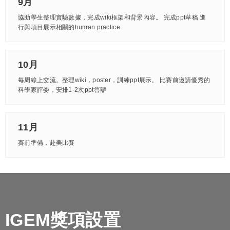
9月
協助學生整理實驗數據，完成wiki框架和背景內容。 完成ppt草稿 進
行與項目展示相關的human practice
10月
每周線上交流。整理wiki，poster，訓練ppt展示。 比賽前邀請優秀的
科學家評委，安排1-2次ppt答辯
11月
賽前準備，赴美比賽
IGEM獎項設置