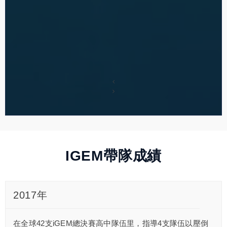
IGEM帶隊成績
2017年
在全球42支iGEM總決賽高中隊伍里，指導4支隊伍以壓倒