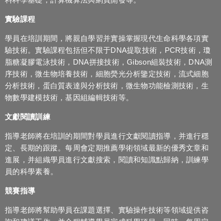
實驗課程
學員在培訓期間，將親自學習并實操掌握現代生命科學各項實
驗技術。實驗課程包括但不限于DNA提取技術，PCR技術，瓊
脂糖凝膠電泳技術，DNA拼接技術，Gibson組裝技術，DNA測
序技術，微生物培養技術，細胞熒光分析鑒定技術，流式細胞
分析技術，蛋白質表達與分析技術，微生物功能檢測技術，生
物數學建模技術，基因組編輯技術等。
文獻閱讀訓練
指導老師將在培訓的期間對學員進行文獻閱讀指導，并進行穩
定、長期的跟蹤。每周會定期推薦學術領域最新的優秀文章和
進展，并組織學員進行文獻搜索，閱讀和知識點歸納，訓練學
員的科學素養。
競賽指導
指導老師將幫助學員在課題選擇、實驗操作技術等領域提供咨