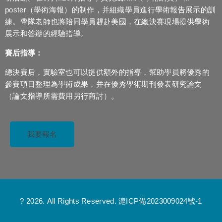
poster（學術海報）的制作，并組織學員進行學術報告展示的訓
練。帶隊老師也將陪同學員趕赴美國，在總決賽現場提供學術
展示和答辯的經驗指導。
賽后指導：
總決賽后，實驗室也可以提供額外的指導，幫助學員將優秀的
參賽項目整理為學術成果，并在優秀學術期刊發表研究論文
（論文指導所需費用另行商討）。
我要報名
? 2026. All Rights Reserved.
滬ICP備2023009024號-1