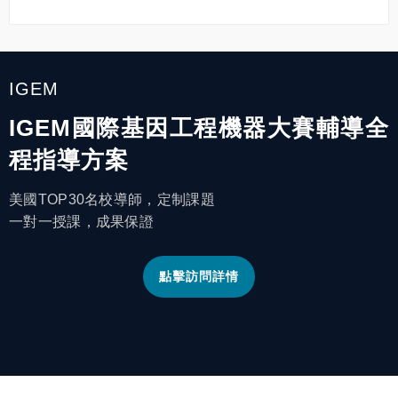
IGEM
IGEM國際基因工程機器大賽輔導全
程指導方案
美國TOP30名校導師，定制課題
一對一授課，成果保證
點擊訪問詳情