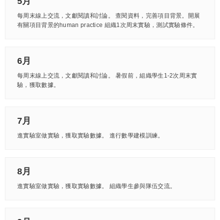
5月
每周末線上交流，文獻閱讀和討論。 查閱資料，完善項目背景。開展
有關項目背景的human practice 組織1次周末實驗，測試實驗條件。
6月
每周末線上交流，文獻閱讀和討論。 暑假前，組織學生1-2次周末實
驗，獲取數據。
7月
進實驗室做實驗，獲取實驗數據。 進行數學建模訓練。
8月
進實驗室做實驗，獲取實驗數據。 組織學生參與隊伍交流。