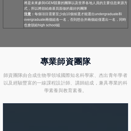
將是未來參與iGEM競賽的團隊以及世界各地人員的主要信息來源方
式，所以將頒給維基頁面做的最好的團隊
注意：
每個項目需要至少由10個候選才能選出undergraduate和
overgraduate兩個組各一名，否則想合并兩個組僅選出一名，同時
也會頒給high school組
專業師資團隊
師資團隊由合成生物學領域國際知名科學家、杰出青年學者
以及經驗豐富的一線課程設計師、講師組成，兼具專業的科
學素養與教育素養。